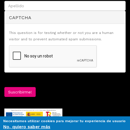
CAPTCHA
This question is for testing whether or not you are a human
visitor and to prevent automated spam submissions.
Suscribirme!
Necesitamos utilizar cookies para mejorar tu experiencia de usuario
No, quiero saber más