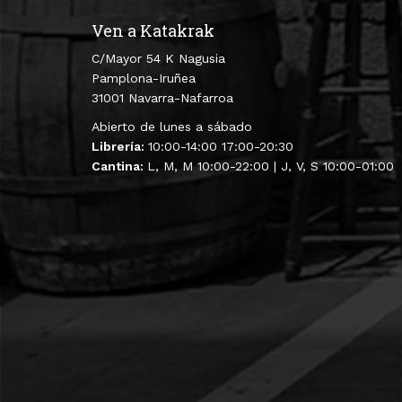
Ven a Katakrak
C/Mayor 54 K Nagusia
Pamplona-Iruñea
31001 Navarra-Nafarroa
Abierto de lunes a sábado
Librería:
10:00-14:00 17:00-20:30
Cantina:
L, M, M 10:00-22:00 | J, V, S 10:00-01:00