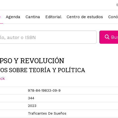
e
Agenda
Cantina
Editorial
Centro de estudios
Conó
Bus
PSO Y REVOLUCIÓN
OS SOBRE TEORÍA Y POLÍTICA
ick
978-84-19833-09-9
344
2023
Traficantes De Sueños