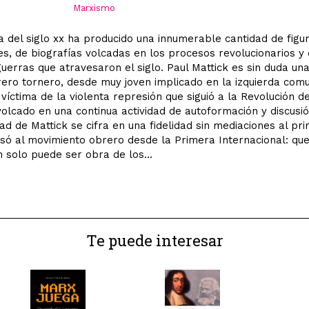
Marxismo
ia del siglo xx ha producido una innumerable cantidad de figu
es, de biografías volcadas en los procesos revolucionarios y 
guerras que atravesaron el siglo. Paul Mattick es sin duda un
rero tornero, desde muy joven implicado en la izquierda comu
víctima de la violenta represión que siguió a la Revolución de
olcado en una continua actividad de autoformación y discusió
dad de Mattick se cifra en una fidelidad sin mediaciones al pri
só al movimiento obrero desde la Primera Internacional: que
n solo puede ser obra de los...
Te puede interesar