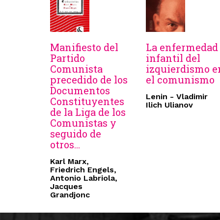
Manifiesto del
La enfermedad
Partido
infantil del
Comunista
izquierdismo e
precedido de los
el comunismo
Documentos
Lenin - Vladimir
Constituyentes
Ilich Ulianov
de la Liga de los
Comunistas y
seguido de
otros...
Karl Marx,
Friedrich Engels,
Antonio Labriola,
Jacques
Grandjonc