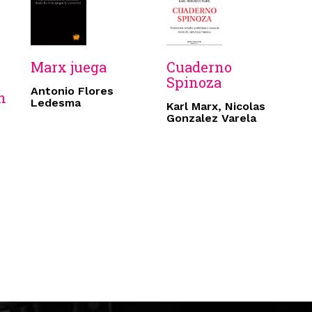
Marx juega
Cuaderno
Spinoza
Antonio Flores
n
Ledesma
Karl Marx, Nicolas
Gonzalez Varela