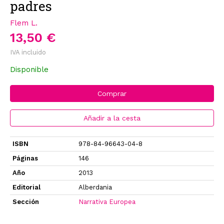
padres
Flem L.
13,50 €
IVA incluido
Disponible
Comprar
Añadir a la cesta
ISBN
978-84-96643-04-8
Páginas
146
Año
2013
Editorial
Alberdania
Sección
Narrativa Europea