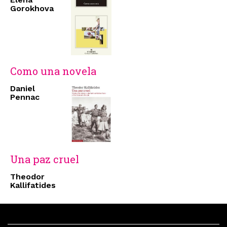
Gorokhova
Como una novela
Daniel
Pennac
Una paz cruel
Theodor
Kallifatides