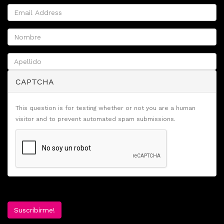
CAPTCHA
This question is for testing whether or not you are a human
visitor and to prevent automated spam submissions.
Suscribirme!