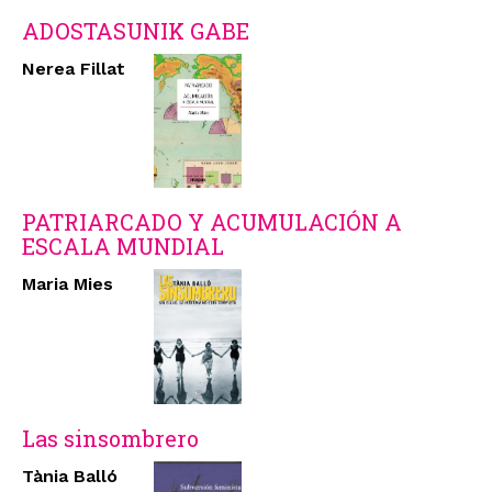
ADOSTASUNIK GABE
Nerea Fillat
PATRIARCADO Y ACUMULACIÓN A
ESCALA MUNDIAL
Maria Mies
Las sinsombrero
Tània Balló