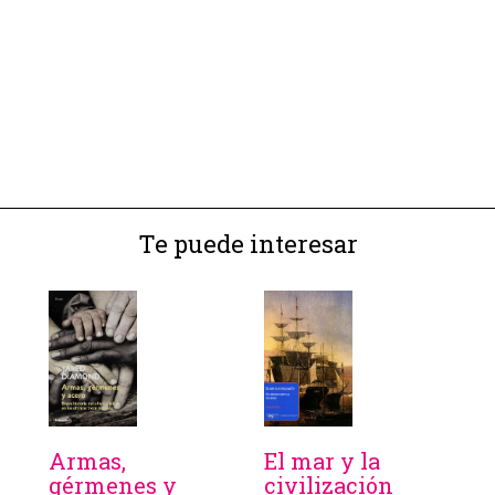
Te puede interesar
Armas,
El mar y la
gérmenes y
civilización