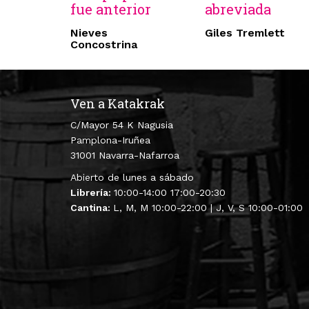
fue anterior
abreviada
Nieves
Giles Tremlett
Concostrina
Ven a Katakrak
C/Mayor 54 K Nagusia
Pamplona-Iruñea
31001 Navarra-Nafarroa
Abierto de lunes a sábado
Librería:
10:00-14:00 17:00-20:30
Cantina:
L, M, M 10:00-22:00 | J, V, S 10:00-01:00