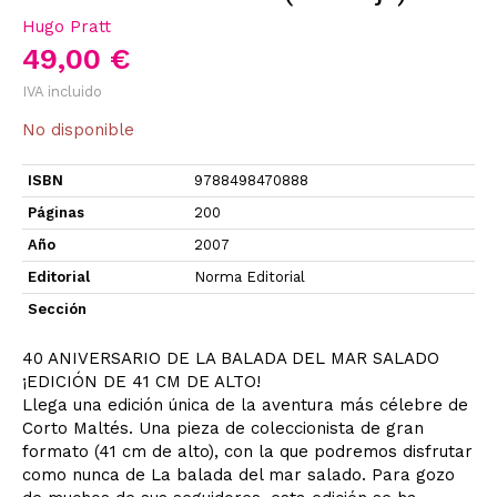
Hugo Pratt
49,00 €
IVA incluido
No disponible
ISBN
9788498470888
Páginas
200
Año
2007
Editorial
Norma Editorial
Sección
40 ANIVERSARIO DE LA BALADA DEL MAR SALADO
¡EDICIÓN DE 41 CM DE ALTO!
Llega una edición única de la aventura más célebre de
Corto Maltés. Una pieza de coleccionista de gran
formato (41 cm de alto), con la que podremos disfrutar
como nunca de La balada del mar salado. Para gozo