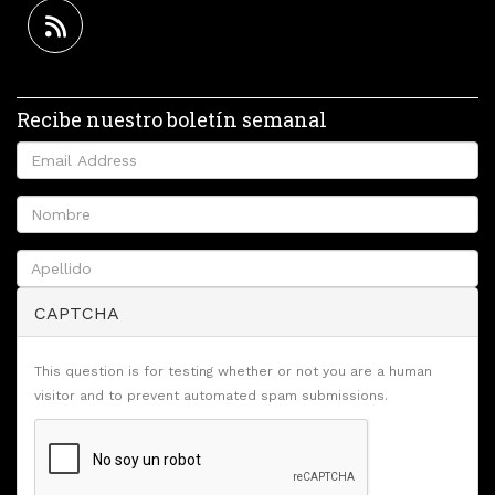
Recibe nuestro boletín semanal
CAPTCHA
This question is for testing whether or not you are a human
visitor and to prevent automated spam submissions.