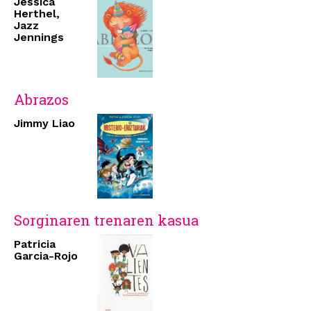
Jessica
Herthel,
Jazz
Jennings
Abrazos
Jimmy Liao
Sorginaren trenaren kasua
Patricia
Garcia-Rojo