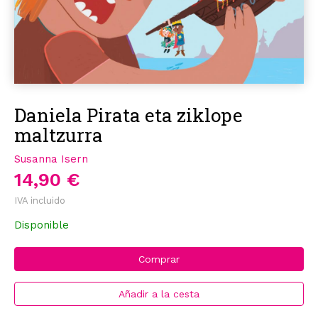
Daniela Pirata eta ziklope
maltzurra
Susanna Isern
14,90 €
IVA incluido
Disponible
Comprar
Añadir a la cesta