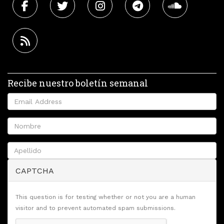
Recibe nuestro boletín semanal
CAPTCHA
This question is for testing whether or not you are a human
visitor and to prevent automated spam submissions.