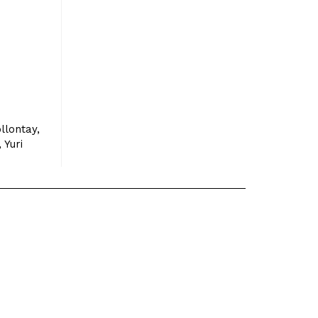
llontay,
 Yuri