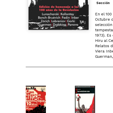
Sección
En el 100
Octubre d
selección
tempestad
1973). Es
Hiru al C
Relatos d
Viera Inb
Guerman,