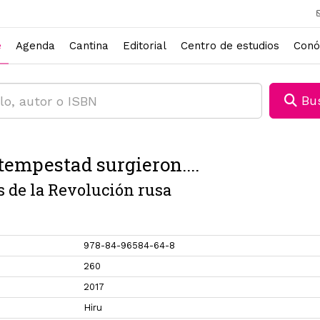
e
Agenda
Cantina
Editorial
Centro de estudios
Conó
Bus
 tempestad surgieron....
s de la Revolución rusa
978-84-96584-64-8
260
2017
Hiru