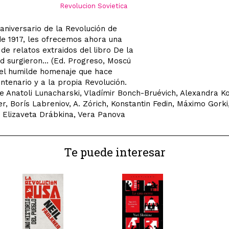
Revolucion Sovietica
 aniversario de la Revolución de
e 1917, les ofrecemos ahora una
 de relatos extraidos del libro De la
 surgieron... (Ed. Progreso, Moscú
 el humilde homenaje que hace
entenario y a la propia Revolución.
e Anatoli Lunacharski, Vladímir Bonch-Bruévich, Alexandra Ko
er, Borís Labreniov, A. Zórich, Konstantin Fedin, Máximo Gorki,
 Elizaveta Drábkina, Vera Panova
Te puede interesar