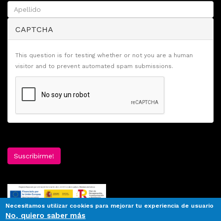
CAPTCHA
This question is for testing whether or not you are a human
visitor and to prevent automated spam submissions.
Suscribirme!
Necesitamos utilizar cookies para mejorar tu experiencia de usuario
No, quiero saber más