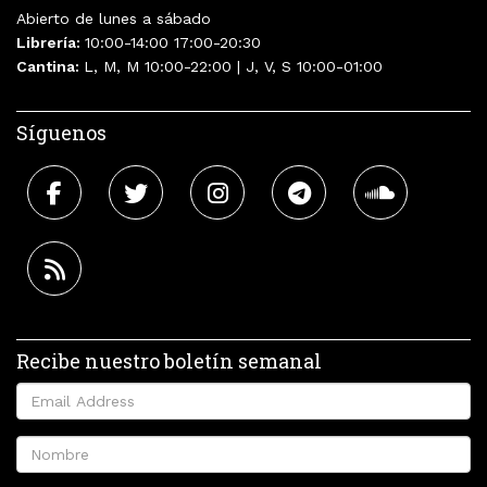
Abierto de lunes a sábado
Librería:
10:00-14:00 17:00-20:30
Cantina:
L, M, M 10:00-22:00 | J, V, S 10:00-01:00
Síguenos
Recibe nuestro boletín semanal