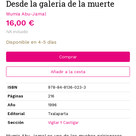
Desde la galeria de la muerte
Mumia Abu-Jamal
16,00 €
IVA incluido
Disponible en 4-5 días
Comprar
Añadir a la cesta
ISBN
978-84-8136-023-3
Páginas
216
Año
1996
Editorial
Txalaparta
Sección
Vigilar Y Castigar
Mumia Abu-Jamal es uno de los muchos prisioneros