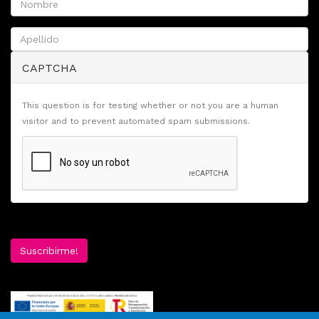
CAPTCHA
This question is for testing whether or not you are a human
visitor and to prevent automated spam submissions.
Suscribirme!