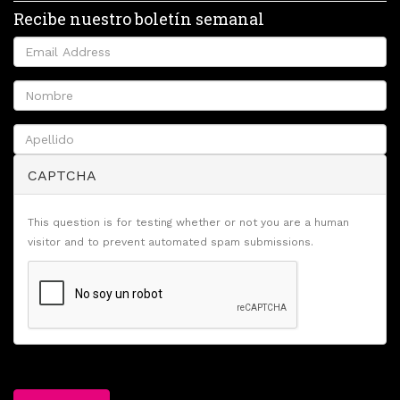
Recibe nuestro boletín semanal
CAPTCHA
This question is for testing whether or not you are a human
visitor and to prevent automated spam submissions.