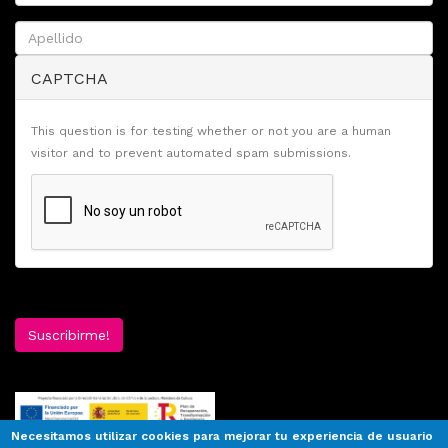
CAPTCHA
This question is for testing whether or not you are a human
visitor and to prevent automated spam submissions.
Suscribirme!
Necesitamos utilizar cookies para mejorar tu experiencia de usuario