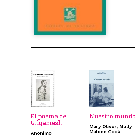
El poema de
Nuestro mund
Gilgamesh
Mary Oliver, Molly
Malone Cook
Anonimo