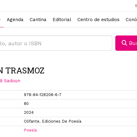
e
Agenda
Cantina
Editorial
Centro de estudios
Conó
Bus
N TRASMOZ
di Sadoun
978-84-128208-6-7
80
2024
Olifante. Ediciones De Poesía
Poesía