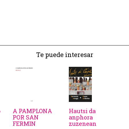
Te puede interesar
o
A PAMPLONA
Hautsi da
POR SAN
anphora
FERMIN
zuzenean