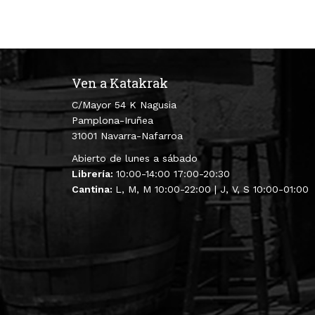
Ven a Katakrak
C/Mayor 54 K Nagusia
Pamplona-Iruñea
31001 Navarra-Nafarroa
Abierto de lunes a sábado
Librería:
10:00-14:00 17:00-20:30
Cantina:
L, M, M 10:00-22:00 | J, V, S 10:00-01:00