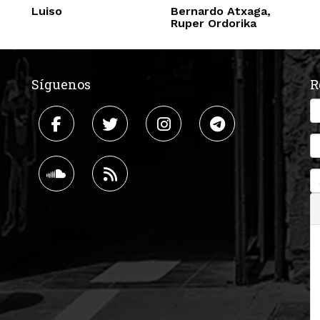
Luiso
Bernardo Atxaga,
Ruper Ordorika
Síguenos
R