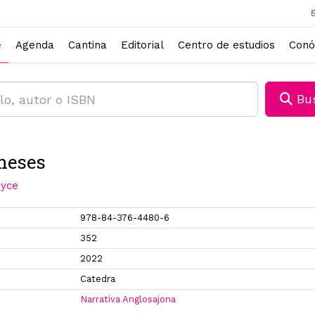
e
Agenda
Cantina
Editorial
Centro de estudios
Conó
Bus
neses
yce
978-84-376-4480-6
352
2022
Catedra
Narrativa Anglosajona