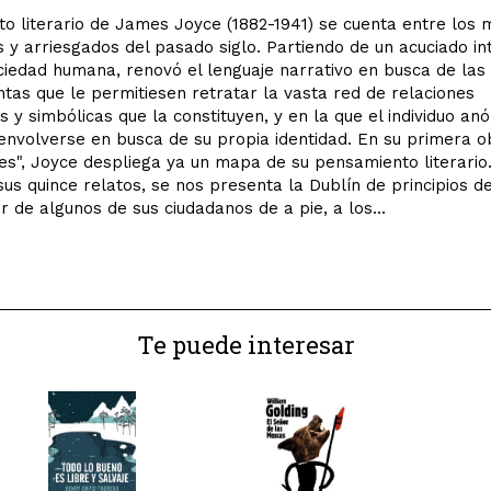
to literario de James Joyce (1882-1941) se cuenta entre los 
 y arriesgados del pasado siglo. Partiendo de un acuciado in
ciedad humana, renovó el lenguaje narrativo en busca de las
tas que le permitiesen retratar la vasta red de relaciones
s y simbólicas que la constituyen, y en la que el individuo an
nvolverse en busca de su propia identidad. En su primera o
es", Joyce despliega ya un mapa de su pensamiento literario.
sus quince relatos, se nos presenta la Dublín de principios de
ir de algunos de sus ciudadanos de a pie, a los...
Te puede interesar