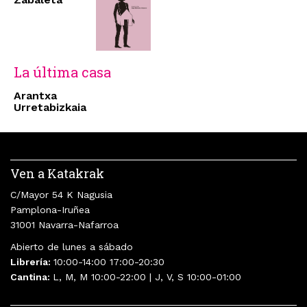
La última casa
Arantxa
Urretabizkaia
Ven a Katakrak
C/Mayor 54 K Nagusia
Pamplona-Iruñea
31001 Navarra-Nafarroa
Abierto de lunes a sábado
Librería:
10:00-14:00 17:00-20:30
Cantina:
L, M, M 10:00-22:00 | J, V, S 10:00-01:00