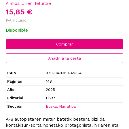
Ainhoa Urien Telletxe
15,85 €
IVA incluido
Disponible
Comprar
Añadir a la cesta
ISBN
978-84-1360-453-4
Páginas
148
Año
2025
Editorial
Elkar
Sección
Euskal Narratiba
A-8 autopistaren mutur batetik bestera bizi da
kontakizun-sorta honetako protagonista, hiriaren eta