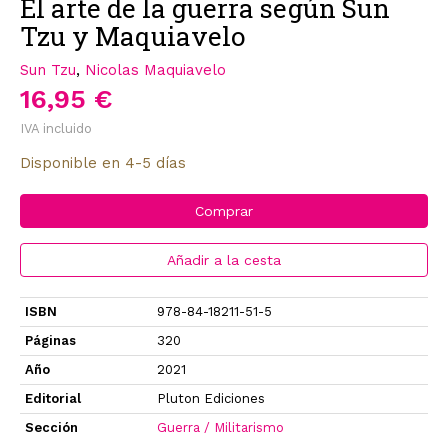
El arte de la guerra según Sun
Tzu y Maquiavelo
Sun Tzu
,
Nicolas Maquiavelo
16,95 €
IVA incluido
Disponible en 4-5 días
Comprar
Añadir a la cesta
ISBN
978-84-18211-51-5
Páginas
320
Año
2021
Editorial
Pluton Ediciones
Sección
Guerra / Militarismo