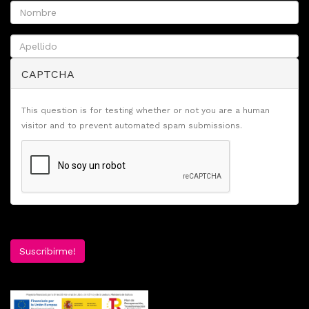
CAPTCHA
This question is for testing whether or not you are a human
visitor and to prevent automated spam submissions.
Suscribirme!