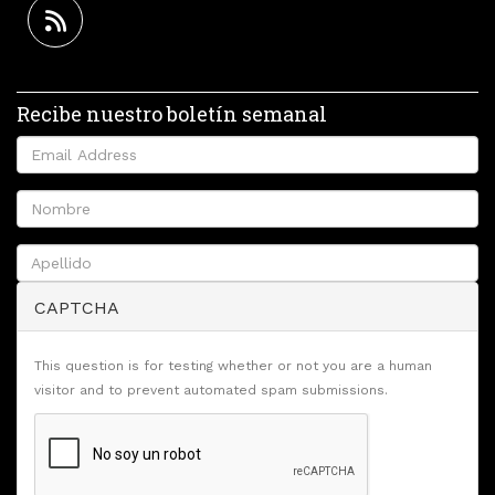
Recibe nuestro boletín semanal
CAPTCHA
This question is for testing whether or not you are a human
visitor and to prevent automated spam submissions.