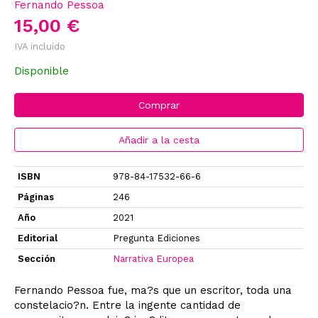
Fernando Pessoa
15,00 €
IVA incluido
Disponible
Comprar
Añadir a la cesta
ISBN
978-84-17532-66-6
Páginas
246
Año
2021
Editorial
Pregunta Ediciones
Sección
Narrativa Europea
Fernando Pessoa fue, ma?s que un escritor, toda una
constelacio?n. Entre la ingente cantidad de