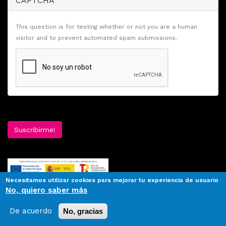
CAPTCHA
This question is for testing whether or not you are a human
visitor and to prevent automated spam submissions.
Suscribirme!
Necesitamos utilizar cookies para mejorar tu experiencia de usuario
No, quiero saber más
De acuerdo
No, gracias