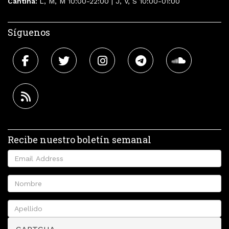
Cantina:
L, M, M 10:00-22:00 | J, V, S 10:00-01:00
Síguenos
Recibe nuestro boletín semanal