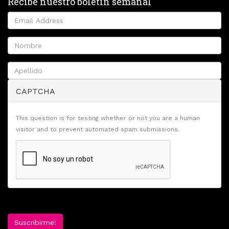
Recibe nuestro boletín semanal
CAPTCHA
This question is for testing whether or not you are a human
visitor and to prevent automated spam submissions.
Suscribirme!