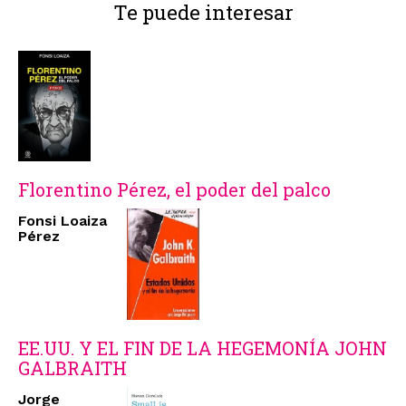
Te puede interesar
Florentino Pérez, el poder del palco
Fonsi Loaiza
Pérez
EE.UU. Y EL FIN DE LA HEGEMONÍA JOHN
GALBRAITH
Jorge