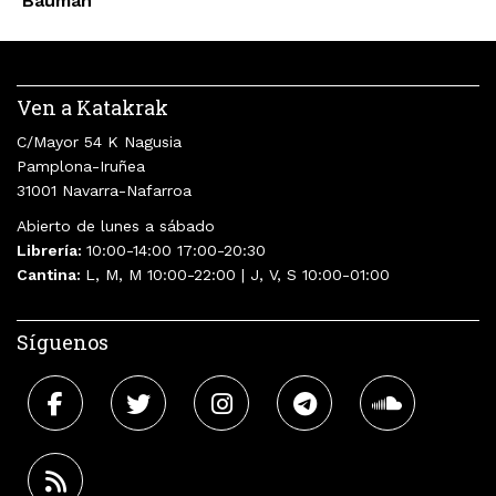
Bauman
Ven a Katakrak
C/Mayor 54 K Nagusia
Pamplona-Iruñea
31001 Navarra-Nafarroa
Abierto de lunes a sábado
Librería:
10:00-14:00 17:00-20:30
Cantina:
L, M, M 10:00-22:00 | J, V, S 10:00-01:00
Síguenos