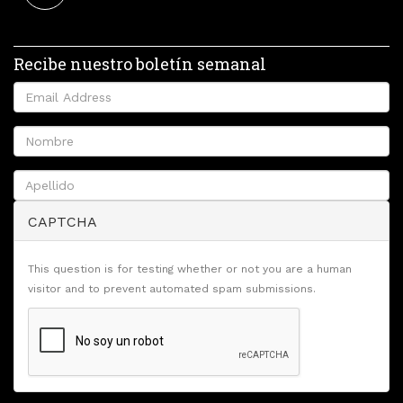
Recibe nuestro boletín semanal
CAPTCHA
This question is for testing whether or not you are a human
visitor and to prevent automated spam submissions.