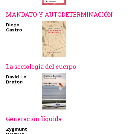
MANDATO Y AUTODETERMINACIÓN
Diego
Castro
La sociología del cuerpo
David Le
Breton
Generación líquida
Zygmunt