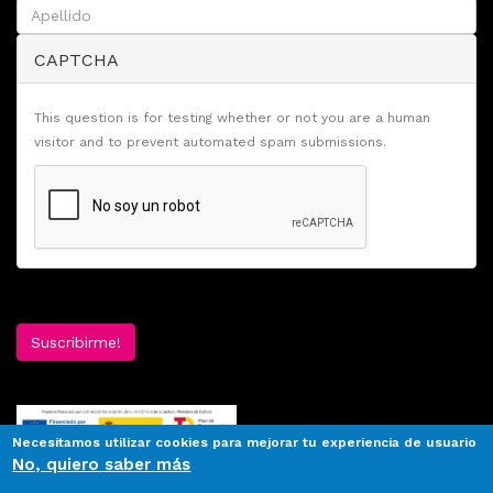
CAPTCHA
This question is for testing whether or not you are a human
visitor and to prevent automated spam submissions.
Suscribirme!
Necesitamos utilizar cookies para mejorar tu experiencia de usuario
No, quiero saber más