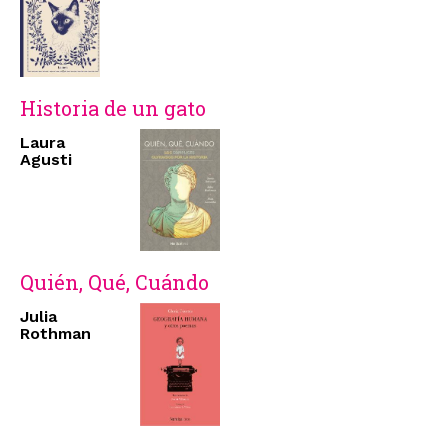
Historia de un gato
Laura
Agusti
Quién, Qué, Cuándo
Julia
Rothman