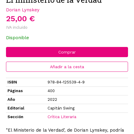
Dorian Lynskey
25,00 €
IVA incluido
Disponible
Comprar
Añadir a la cesta
ISBN
978-84-125539-4-9
Páginas
400
Año
2022
Editorial
Capitán Swing
Sección
Crítica Literaria
"El Ministerio de la Verdad’, de Dorian Lynskey, podría