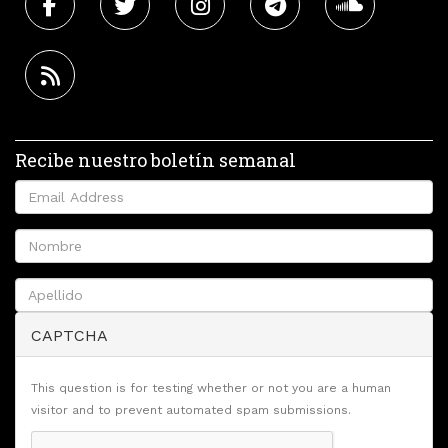
Recibe nuestro boletín semanal
CAPTCHA
This question is for testing whether or not you are a human
visitor and to prevent automated spam submissions.