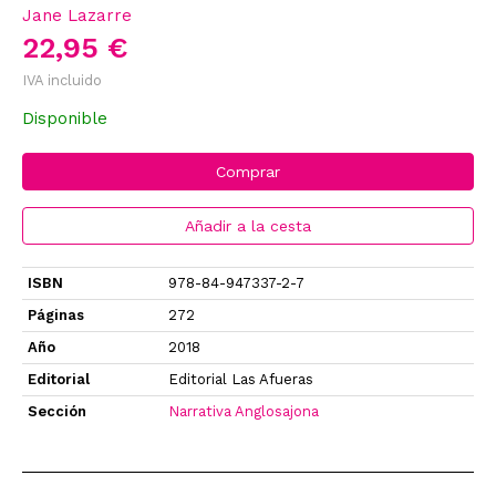
Jane Lazarre
22,95 €
IVA incluido
Disponible
Comprar
Añadir a la cesta
ISBN
978-84-947337-2-7
Páginas
272
Año
2018
Editorial
Editorial Las Afueras
Sección
Narrativa Anglosajona