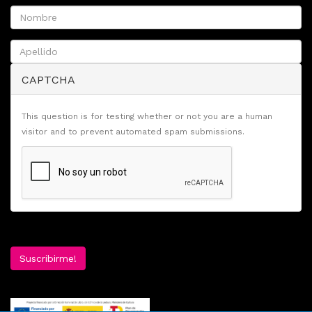
CAPTCHA
This question is for testing whether or not you are a human
visitor and to prevent automated spam submissions.
Suscribirme!