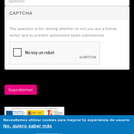
CAPTCHA
This question is for testing whether or not you are a human
visitor and to prevent automated spam submissions.
Suscribirme!
Necesitamos utilizar cookies para mejorar tu experiencia de usuario
No, quiero saber más