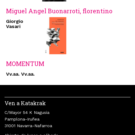
Miguel Angel Buonarroti, florentino
Giorgio
Vasari
MOMENTUM
Vv.aa. Vv.aa.
Ven a Katakrak
C/Mayor 54 K Nagusia
Pamplona-Iruñea
31001 Navarra-Nafarroa