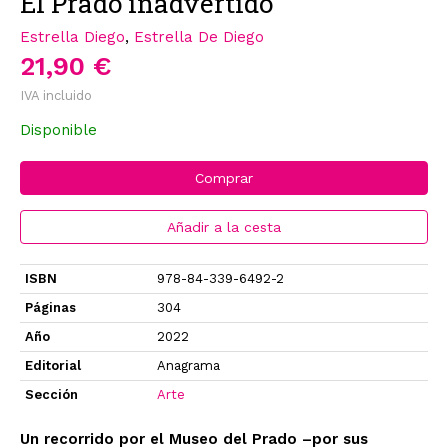
El Prado inadvertido
Estrella Diego
,
Estrella De Diego
21,90 €
IVA incluido
Disponible
Comprar
Añadir a la cesta
ISBN
978-84-339-6492-2
Páginas
304
Año
2022
Editorial
Anagrama
Sección
Arte
Un recorrido por el Museo del Prado –por sus