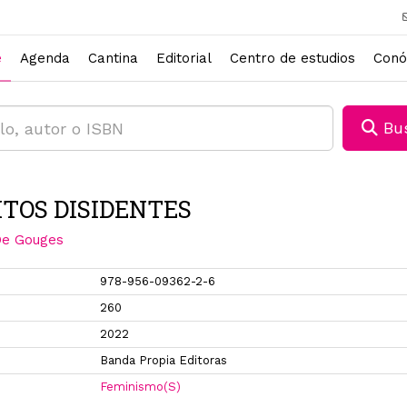
e
Agenda
Cantina
Editorial
Centro de estudios
Conó
Bus
ITOS DISIDENTES
e Gouges
978-956-09362-2-6
260
2022
Banda Propia Editoras
Feminismo(S)