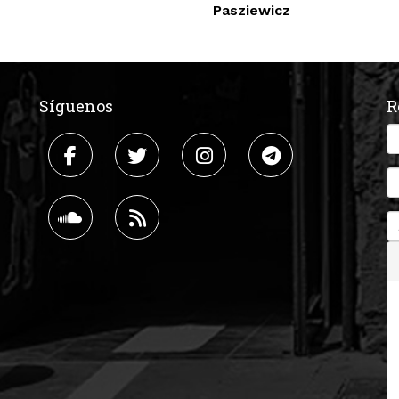
Pasziewicz
Síguenos
R