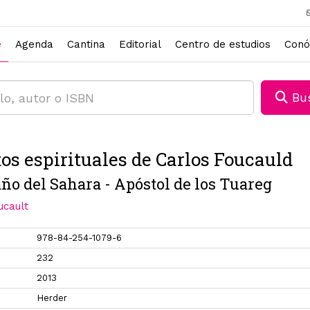
e
Agenda
Cantina
Editorial
Centro de estudios
Conó
Bus
tos espirituales de Carlos Foucauld
ño del Sahara - Apóstol de los Tuareg
ucault
978-84-254-1079-6
232
2013
Herder