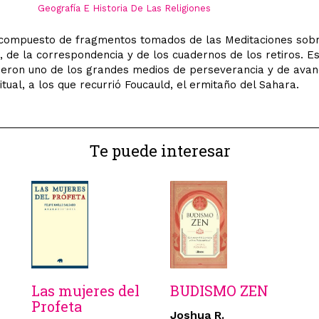
Geografía E Historia De Las Religiones
compuesto de fragmentos tomados de las Meditaciones sobr
, de la correspondencia y de los cuadernos de los retiros. E
ueron uno de los grandes medios de perseverancia y de avan
ritual, a los que recurrió Foucauld, el ermitaño del Sahara.
Te puede interesar
Las mujeres del
BUDISMO ZEN
Profeta
Joshua R.