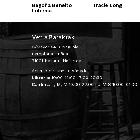
Begoña Beneito
Tracie Long
Luhema
Ven a Katakrak
C/Mayor 54 K Nagusia
Pamplona-Iruñea
31001 Navarra-Nafarroa
Abierto de lunes a sábado
Librería:
10:00-14:00 17:00-20:30
Cantina:
L, M, M 10:00-22:00 | J, V, S 10:00-01:00