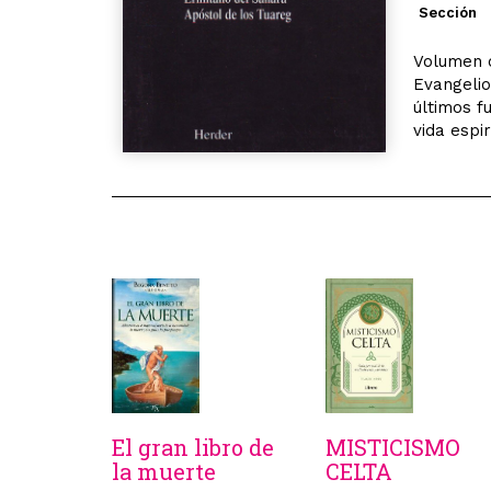
Sección
Volumen 
Evangelio
últimos f
vida espi
El gran libro de
MISTICISMO
la muerte
CELTA