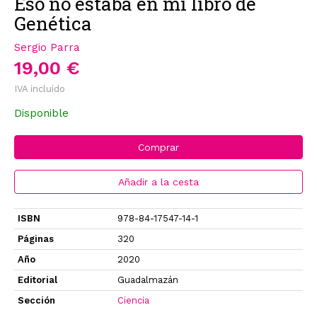
Eso no estaba en mi libro de
Genética
Sergio Parra
19,00 €
IVA incluido
Disponible
Comprar
Añadir a la cesta
ISBN
978-84-17547-14-1
Páginas
320
Año
2020
Editorial
Guadalmazán
Sección
Ciencia