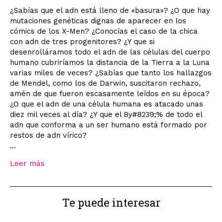
¿Sabías que el adn está lleno de «basura»? ¿O que hay
mutaciones genéticas dignas de aparecer en los
cómics de los X-Men? ¿Conocías el caso de la chica
con adn de tres progenitores? ¿Y que si
desenrolláramos todo el adn de las células del cuerpo
humano cubriríamos la distancia de la Tierra a la Luna
varias miles de veces? ¿Sabías que tanto los hallazgos
de Mendel, como los de Darwin, suscitaron rechazo,
amén de que fueron escasamente leídos en su época?
¿O que el adn de una célula humana es atacado unas
diez mil veces al día? ¿Y que el 8y#8239;% de todo el
adn que conforma a un ser humano está formado por
restos de adn vírico?
...
Leer más
Te puede interesar