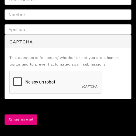
CAPTCHA
This question is for testing whether or not you are a human
visitor and to prevent automated spam submissions.
Suscribirme!