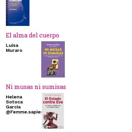
El alma del cuerpo
Luisa
Muraro
Ni musas ni sumisas
Helena
Sotoca
Garcia
@Femme.sapiens