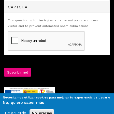
CAPTCHA
This question is for testing whether or not you are a human
visitor and to prevent automated spam submissions.
Suscribirme!
Necesitamos utilizar cookies para mejorar tu experiencia de usuario
No, quiero saber más
De acuerdo
No, gracias