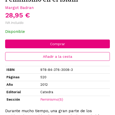
Margot Badran
28,95 €
IVA incluido
Disponible
Comprar
Añadir a la cesta
ISBN
978-84-376-3008-3
Páginas
520
Año
2012
Editorial
Catedra
Sección
Feminismo(S)
Durante mucho tiempo, una gran par­te de los