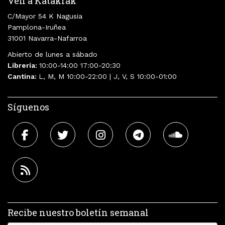
Ven a Katakrak
C/Mayor 54 K Nagusia
Pamplona-Iruñea
31001 Navarra-Nafarroa
Abierto de lunes a sábado
Librería:
10:00-14:00 17:00-20:30
Cantina:
L, M, M 10:00-22:00 | J, V, S 10:00-01:00
Síguenos
Recibe nuestro boletín semanal