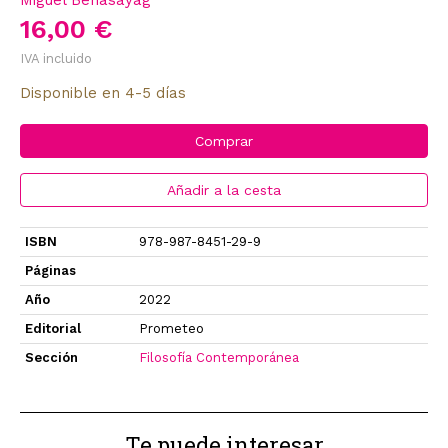
16,00 €
IVA incluido
Disponible en 4-5 días
Comprar
Añadir a la cesta
ISBN
978-987-8451-29-9
Páginas
Año
2022
Editorial
Prometeo
Sección
Filosofía Contemporánea
Te puede interesar