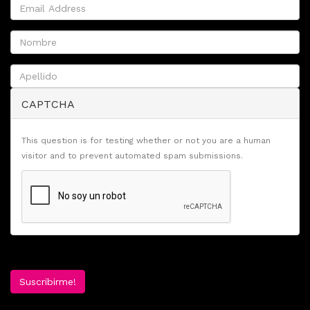
CAPTCHA
This question is for testing whether or not you are a human
visitor and to prevent automated spam submissions.
Suscribirme!