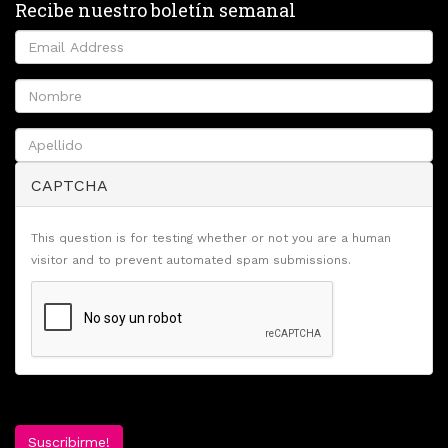
Recibe nuestro boletín semanal
CAPTCHA
This question is for testing whether or not you are a human
visitor and to prevent automated spam submissions.
Suscribirme!