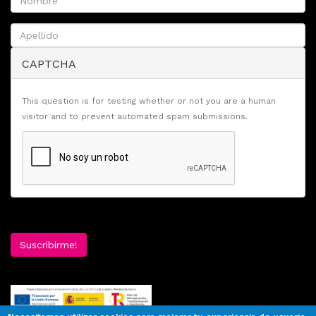
CAPTCHA
This question is for testing whether or not you are a human
visitor and to prevent automated spam submissions.
Suscribirme!