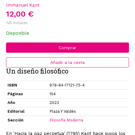
Immanuel Kant
12,00 €
IVA incluido
Disponible
Comprar
Añadir a la cesta
Un diseño filosófico
ISBN
978-84-17121-75-4
Páginas
154
Año
2023
Editorial
Plaza Y Valdés
Sección
Filosofía Moderna
En 'Hacia la paz perpetua' (1795) Kant hace suyos los