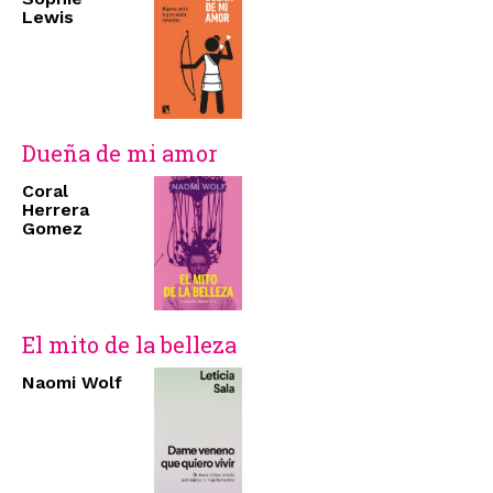
Lewis
Dueña de mi amor
Coral
Herrera
Gomez
El mito de la belleza
Naomi Wolf