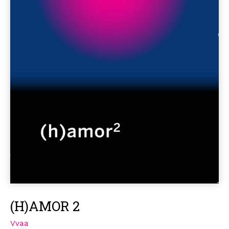
(H)AMOR 2
Vvaa