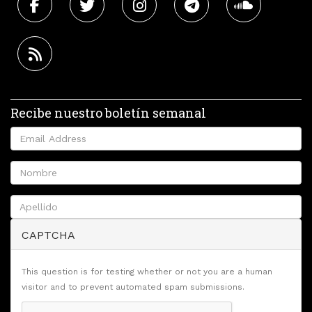
Recibe nuestro boletín semanal
CAPTCHA
This question is for testing whether or not you are a human
visitor and to prevent automated spam submissions.