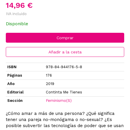
14,96 €
IVA incluido
Disponible
Comprar
Añadir a la cesta
ISBN
978-84-944176-5-8
Páginas
176
Año
2019
Editorial
Continta Me Tienes
Sección
Feminismo(S)
¿Cómo amar a más de una persona? ¿Qué significa
tener una pareja no-monógama o no-sexual? ¿Es
posible subvertir las tecnologías de poder que se usan