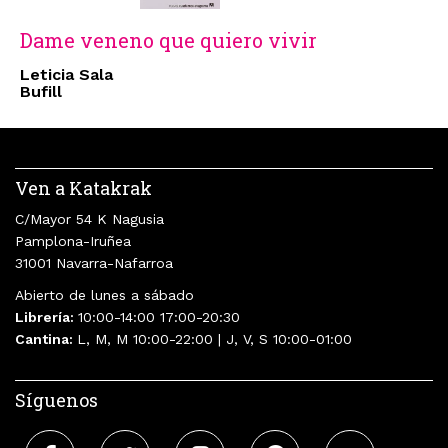
Dame veneno que quiero vivir
Leticia Sala
Bufill
Ven a Katakrak
C/Mayor 54 K Nagusia
Pamplona-Iruñea
31001 Navarra-Nafarroa
Abierto de lunes a sábado
Librería:
10:00-14:00 17:00-20:30
Cantina:
L, M, M 10:00-22:00 | J, V, S 10:00-01:00
Síguenos