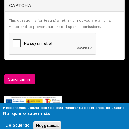
CAPTCHA
This question is for testing whether or not you are a human
visitor and to prevent automated spam submissions.
Suscribirme!
Necesitamos utilizar cookies para mejorar tu experiencia de usuario
No, quiero saber más
De acuerdo
No, gracias