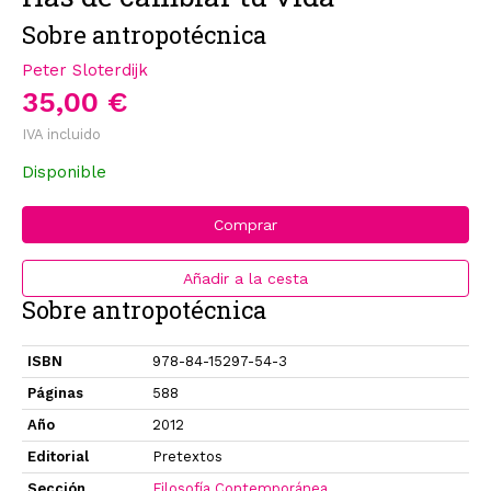
Sobre antropotécnica
Peter Sloterdijk
35,00 €
IVA incluido
Disponible
Comprar
Añadir a la cesta
Sobre antropotécnica
ISBN
978-84-15297-54-3
Páginas
588
Año
2012
Editorial
Pretextos
Sección
Filosofía Contemporánea