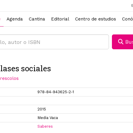
e
Agenda
Cantina
Editorial
Centro de estudios
Conó
Bus
lases sociales
rescolos
978-84-943625-2-1
2015
Media Vaca
Saberes