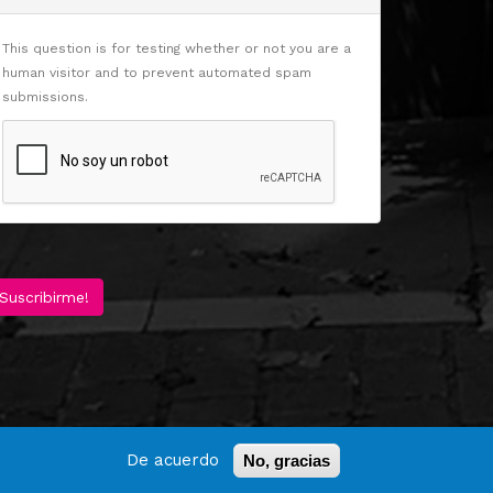
This question is for testing whether or not you are a
human visitor and to prevent automated spam
submissions.
Suscribirme!
De acuerdo
No, gracias