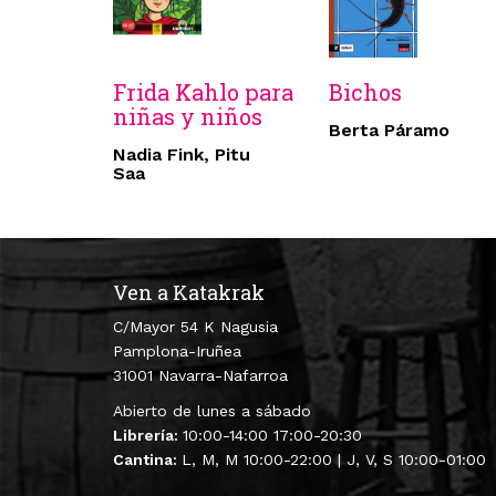
Frida Kahlo para
Bichos
niñas y niños
Berta Páramo
Nadia Fink, Pitu
Saa
Ven a Katakrak
C/Mayor 54 K Nagusia
Pamplona-Iruñea
31001 Navarra-Nafarroa
Abierto de lunes a sábado
Librería:
10:00-14:00 17:00-20:30
Cantina:
L, M, M 10:00-22:00 | J, V, S 10:00-01:00