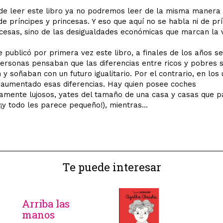
e leer este libro ya no podremos leer de la misma manera 
 de príncipes y princesas. Y eso que aquí no se habla ni de pr
ncesas, sino de las desigualdades económicas que marcan la 
 publicó por primera vez este libro, a finales de los años se
rsonas pensaban que las diferencias entre ricos y pobres 
n y soñaban con un futuro igualitario. Por el contrario, en los
 aumentado esas diferencias. Hay quien posee coches
amente lujosos, yates del tamaño de una casa y casas que 
(¡y todo les parece pequeño!), mientras...
Te puede interesar
Arriba las
manos