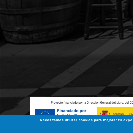
Necesitamos utilizar cookies para mejorar tu expe