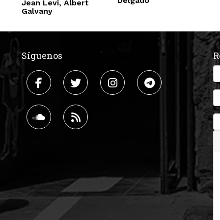
Delgado
Jean Levi, Albert
Galvany
Síguenos
R