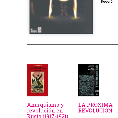
Sección
Anarquismo y
LA PRÓXIMA
revolución en
REVOLUCIÓN
Rusia (1917-1921)