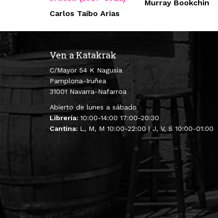
Murray Bookchin
Carlos Taibo Arias
Ven a Katakrak
C/Mayor 54 K Nagusia
Pamplona-Iruñea
31001 Navarra-Nafarroa
Abierto de lunes a sábado
Librería:
10:00-14:00 17:00-20:30
Cantina:
L, M, M 10:00-22:00 | J, V, S 10:00-01:00