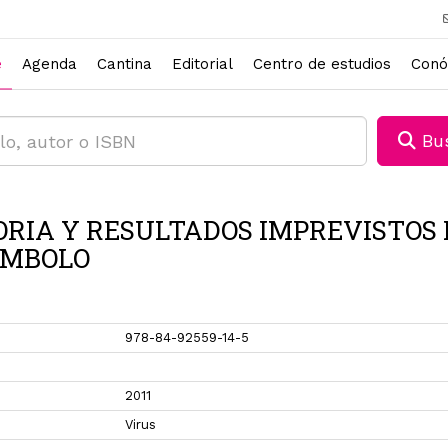
e
Agenda
Cantina
Editorial
Centro de estudios
Conó
Bus
ORIA Y RESULTADOS IMPREVISTOS 
IMBOLO
978-84-92559-14-5
2011
Virus