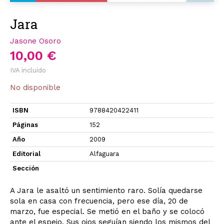
Jara
Jasone Osoro
10,00 €
IVA incluido
No disponible
ISBN
9788420422411
Páginas
152
Año
2009
Editorial
Alfaguara
Sección
A Jara le asaltó un sentimiento raro. Solía quedarse
sola en casa con frecuencia, pero ese día, 20 de
marzo, fue especial. Se metió en el baño y se colocó
ante el espejo. Sus ojos seguían siendo los mismos del