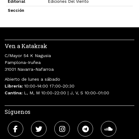
Editorial
Ediciones Del Viento
Sección
Ven a Katakrak
C/Mayor 54 K Nagusia
Pamplona-Iruñea
31001 Navarra-Nafarroa
Abierto de lunes a sábado
Librería:
10:00-14:00 17:00-20:30
Cantina:
L, M, M 10:00-22:00 | J, V, S 10:00-01:00
Síguenos