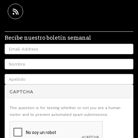
Recibe nuestro boletín semanal
CAPTCHA
This question is for testing whether or not you are a human
visitor and to prevent automated spam submissions.