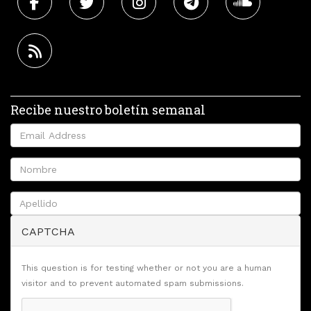
Recibe nuestro boletín semanal
CAPTCHA
This question is for testing whether or not you are a human
visitor and to prevent automated spam submissions.