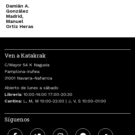
Damián A.
González
Madrid,
Manuel
Ortiz Heras
Ven a Katakrak
C/Mayor 54 K Nagusia
Pamplona-Iruñea
31001 Navarra-Nafarroa
Abierto de lunes a sábado
Librería:
10:00-14:00 17:00-20:30
Cantina:
L, M, M 10:00-22:00 | J, V, S 10:00-01:00
Síguenos