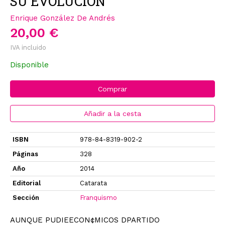
SU EVOLUCIÓN
Enrique González De Andrés
20,00 €
IVA incluido
Disponible
Comprar
Añadir a la cesta
ISBN
978-84-8319-902-2
Páginas
328
Año
2014
Editorial
Catarata
Sección
Franquismo
AUNQUE PUDIEECON¢MICOS DPARTIDO