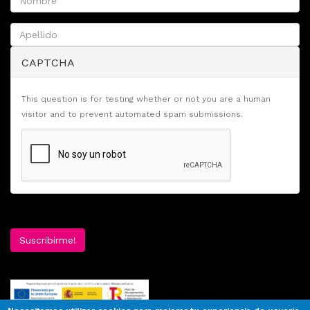
CAPTCHA
This question is for testing whether or not you are a human
visitor and to prevent automated spam submissions.
Suscribirme!