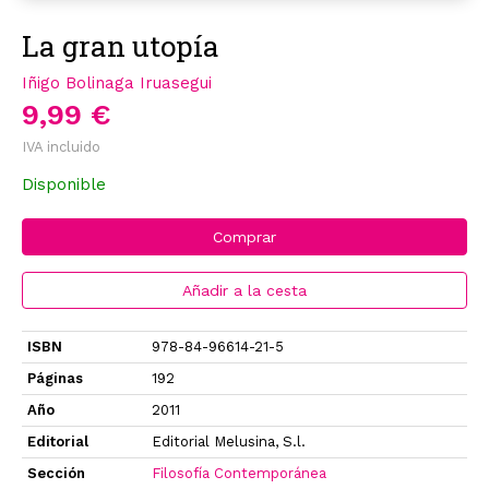
La gran utopía
Iñigo Bolinaga Iruasegui
9,99 €
IVA incluido
Disponible
Comprar
Añadir a la cesta
ISBN
978-84-96614-21-5
Páginas
192
Año
2011
Editorial
Editorial Melusina, S.l.
Sección
Filosofía Contemporánea