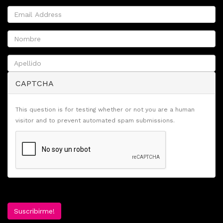
CAPTCHA
This question is for testing whether or not you are a human
visitor and to prevent automated spam submissions.
Suscribirme!