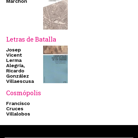
Marchon
Letras de Batalla
Josep
Vicent
Lerma
Alegría,
Ricardo
González
Villaescusa
Cosmópolis
Francisco
Cruces
Villalobos