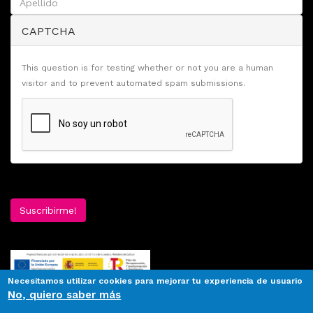
CAPTCHA
This question is for testing whether or not you are a human
visitor and to prevent automated spam submissions.
Suscribirme!
Necesitamos utilizar cookies para mejorar tu experiencia de usuario
No, quiero saber más