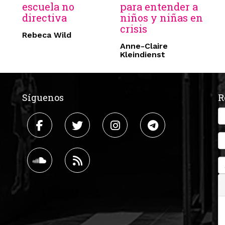
escuela no
para entender a
directiva
niños y niñas en
crisis
Rebeca Wild
Anne-Claire
Kleindienst
Síguenos
R