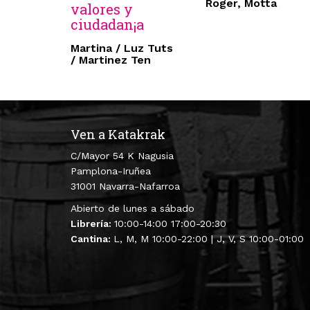
Roger, Motta
valores y
ciudadan¡a
Martina / Luz Tuts
/ Martinez Ten
Ven a Katakrak
C/Mayor 54 K Nagusia
Pamplona-Iruñea
31001 Navarra-Nafarroa
Abierto de lunes a sábado
Librería:
10:00-14:00 17:00-20:30
Cantina:
L, M, M 10:00-22:00 | J, V, S 10:00-01:00