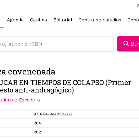
e
Agenda
Cantina
Editorial
Centro de estudios
Conó
Bus
za envenenada
UCAR EN TIEMPOS DE COLAPSO (Primer
esto anti-andragógico)
utierrez Escudero
978-84-947950-2-2
204
2021