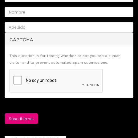
CAPTCHA
This question is for testing whether or not you are a human
visitor and to prevent automated spam submissions.
Suscribirme!