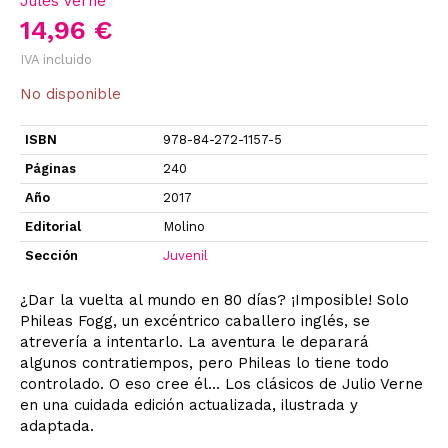
Jules Verne
14,96 €
IVA incluido
No disponible
ISBN
978-84-272-1157-5
Páginas
240
Año
2017
Editorial
Molino
Sección
Juvenil
¿Dar la vuelta al mundo en 80 días? ¡Imposible! Solo
Phileas Fogg, un excéntrico caballero inglés, se
atrevería a intentarlo. La aventura le deparará
algunos contratiempos, pero Phileas lo tiene todo
controlado. O eso cree él... Los clásicos de Julio Verne
en una cuidada edición actualizada, ilustrada y
adaptada.