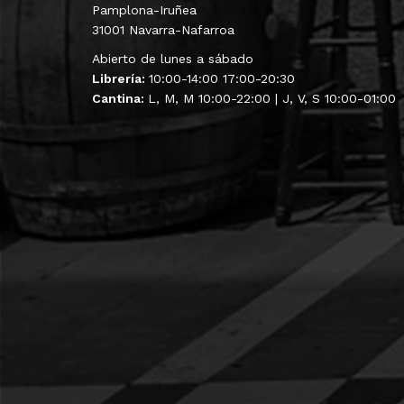
Pamplona-Iruñea
31001 Navarra-Nafarroa
Abierto de lunes a sábado
Librería:
10:00-14:00 17:00-20:30
Cantina:
L, M, M 10:00-22:00 | J, V, S 10:00-01:00