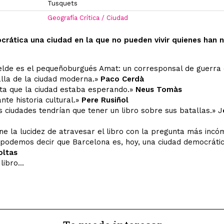
Tusquets
Geografía Crítica / Ciudad
crática una ciudad en la que no pueden vivir quienes han 
lde es el pequeñoburgués Amat: un corresponsal de guerra 
lla de la ciudad moderna.»
Paco Cerdà
sta que la ciudad estaba esperando.»
Neus Tomàs
nte historia cultural.»
Pere Rusiñol
s ciudades tendrían que tener un libro sobre sus batallas.» J
ne la lucidez de atravesar el libro con la pregunta más inc
¿podemos decir que Barcelona es, hoy, una ciudad democráti
oltas
ibro...