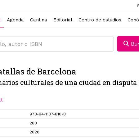
e
Agenda
Cantina
Editorial
Centro de estudios
Conó
Bus
atallas de Barcelona
arios culturales de una ciudad en disputa 
at
978-84-1107-810-8
288
2026