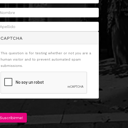
CAPTCHA
This question is for testing whether or not you are a
human visitor and to prevent automated spam
submissions.
Suscribirme!