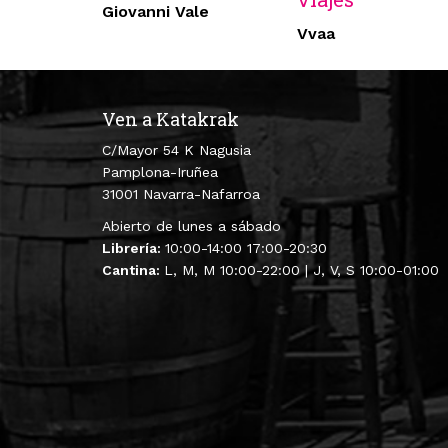
Giovanni Vale
Vvaa
Ven a Katakrak
C/Mayor 54 K Nagusia
Pamplona-Iruñea
31001 Navarra-Nafarroa
Abierto de lunes a sábado
Librería:
10:00-14:00 17:00-20:30
Cantina:
L, M, M 10:00-22:00 | J, V, S 10:00-01:00