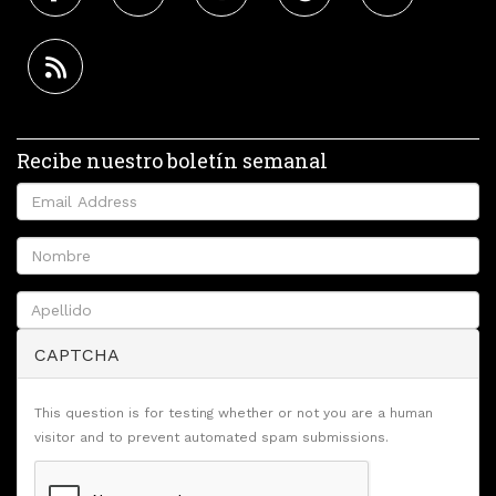
Recibe nuestro boletín semanal
CAPTCHA
This question is for testing whether or not you are a human
visitor and to prevent automated spam submissions.