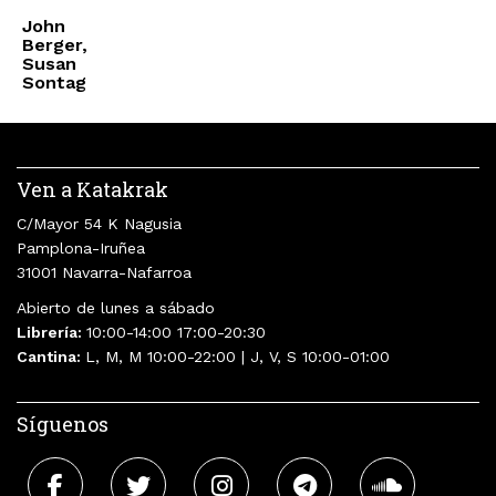
John
Berger,
Susan
Sontag
Ven a Katakrak
C/Mayor 54 K Nagusia
Pamplona-Iruñea
31001 Navarra-Nafarroa
Abierto de lunes a sábado
Librería:
10:00-14:00 17:00-20:30
Cantina:
L, M, M 10:00-22:00 | J, V, S 10:00-01:00
Síguenos