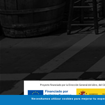
Necesitamos utilizar cookies para mejorar tu expe