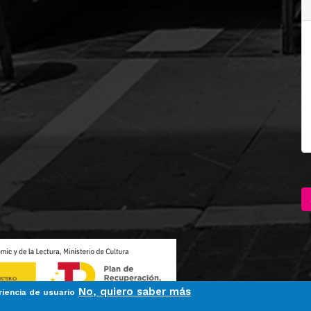
No, quiero saber más
riencia de usuario