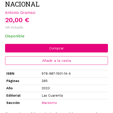
NACIONAL
Antonio Gramsci
20,00 €
IVA incluido
Disponible
Comprar
Añadir a la cesta
ISBN
978-987-1501-14-4
Páginas
285
Año
2023
Editorial
Las Cuarenta
Sección
Marxismo