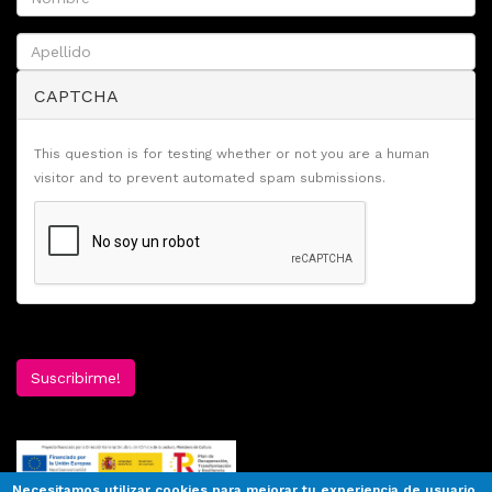
CAPTCHA
This question is for testing whether or not you are a human
visitor and to prevent automated spam submissions.
Suscribirme!
Necesitamos utilizar cookies para mejorar tu experiencia de usuario