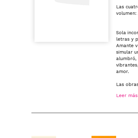
Las cuatr
volumen: 
Sola inco
letras y p
Amante v
simular u
alumbró, 
vibrantes
amor.
Las obras
Leer más