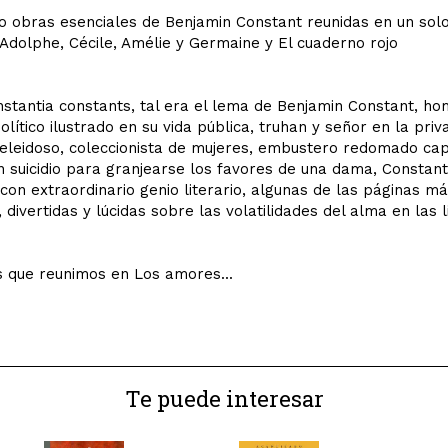
o obras esenciales de Benjamin Constant reunidas en un sol
Adolphe, Cécile, Amélie y Germaine y El cuaderno rojo
nstantia constants, tal era el lema de Benjamin Constant, h
olítico ilustrado en su vida pública, truhan y señor en la priv
eleidoso, coleccionista de mujeres, embustero redomado ca
n suicidio para granjearse los favores de una dama, Constan
con extraordinario genio literario, algunas de las páginas m
, divertidas y lúcidas sobre las volatilidades del alma en las l
 que reunimos en Los amores...
Te puede interesar