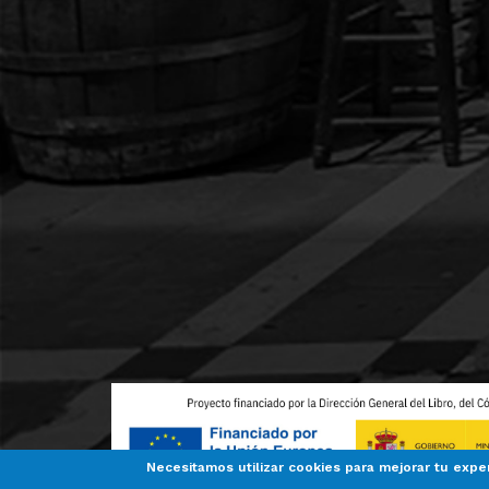
Necesitamos utilizar cookies para mejorar tu expe