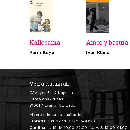
Kallocaína
Amor y basura
Karin Boye
Ivan Klima
Ven a Katakrak
C/Mayor 54 K Nagusia
Pamplona-Iruñea
31001 Navarra-Nafarroa
Abierto de lunes a sábado
Librería:
10:00-14:00 17:00-20:30
Cantina:
L, M, M 10:00-22:00 | J, V, S 10:00-01:00