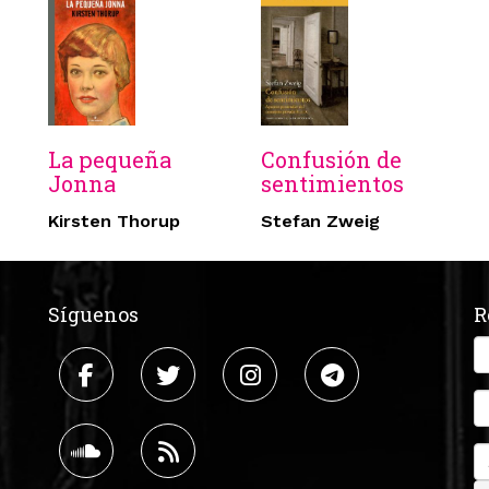
La pequeña
Confusión de
Jonna
sentimientos
Kirsten Thorup
Stefan Zweig
Síguenos
R