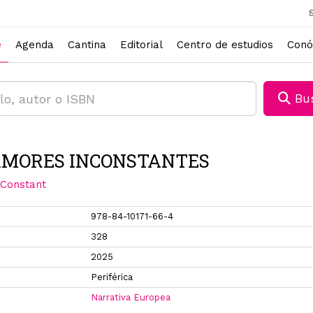
e
Agenda
Cantina
Editorial
Centro de estudios
Conó
Bus
AMORES INCONSTANTES
 Constant
978-84-10171-66-4
328
2025
Periférica
Narrativa Europea