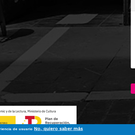
No, quiero saber más
riencia de usuario