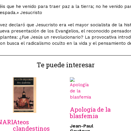
is que he venido para traer paz a la tierra; no he venido pa
 espada.» Jesucristo
ez declaró que Jesucristo era «el mayor socialista de la hist
ueva presentación de los Evangelios, el reconocido pensado
plantea: ¿Fue Jesús un revolucionario? La provocativa introd
on busca el radicalismo oculto en la vida y el pensamiento d
Te puede interesar
Apología de la
blasfemia
NARI
Ateos
Jean-Paul
clandestinos
Gouteux