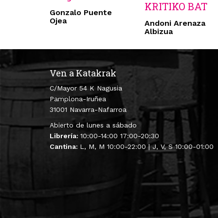
KRITIKO BAT
Gonzalo Puente
Ojea
Andoni Arenaza
Albizua
Ven a Katakrak
C/Mayor 54 K Nagusia
Pamplona-Iruñea
31001 Navarra-Nafarroa
Abierto de lunes a sábado
Librería:
10:00-14:00 17:00-20:30
Cantina:
L, M, M 10:00-22:00 | J, V, S 10:00-01:00